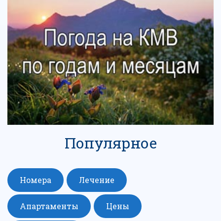
Популярное
Номера
Лечение
Апартаменты
Цены