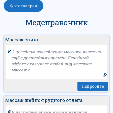
Фотогалерея
Медсправочник
Массаж спины
«
О целебном воздействии массажа известно
ещё с древнейших времён. Лечебный
эффект оказывает любой вид массажа:
массаж с...
»
Подробнее
Массаж шейно-грудного отдела
«
В настоящее время массаж является