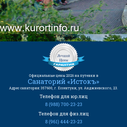
АДРЕС САНАТОРИЯ:
357600, г. Ессентуки, ул.
Анджиевского, 23.
Официальные цены 2026 на путевки в
Санаторий «Истокъ»
Адрес санатория: 357600, г. Ессентуки, ул. Анджиевского, 23.
Телефон для юр.лиц
8 (988) 700-23-23
Телефон для физ.лиц
8 (961) 444-23-23