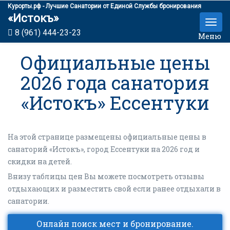
Курорты.рф - Лучшие Санатории от Единой Службы бронирования
«Истокъ»
8 (961) 444-23-23
Меню
Официальные цены
2026 года санатория
«Истокъ» Ессентуки
На этой странице размещены официальные цены в
санаторий «Истокъ», город Ессентуки на 2026 год и
скидки на детей.
Внизу таблицы цен Вы можете посмотреть отзывы
отдыхающих и разместить свой если ранее отдыхали в
санатории.
Онлайн поиск мест и бронирование.