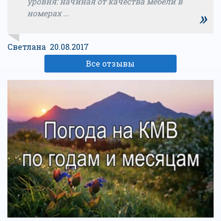
уровня: начиная от качества мебели в
»
номерах ...
Светлана 20.08.2017
Все отзывы