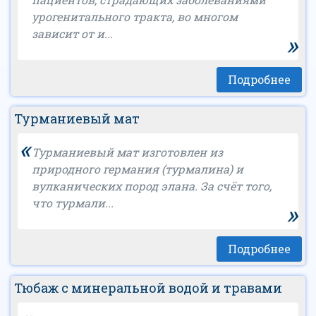
урогенитального тракта, во многом
зависит от и...
»
Подробнее
Турманиевый мат
«
Турманиевый мат изготовлен из
природного германия (турмалина) и
вулканических пород элана. За счёт того,
что турмали...
»
Подробнее
Тюбаж с минеральной водой и травами