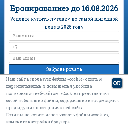
Бронирование» до 16.08.2026
Успейте купить путевку по самой выгодной
цене в 2026 году
cогласие на обработку персональных данных
Наш сайт использует файлы «cookie» с целью
ОК
персонализации и повышения удобства
пользования веб-сайтом. «Cookie» представляют
собой небольшие файлы, содержащие информацию о
предыдущих посещениях веб-сайта.
Если вы не хотите использовать файлы «cookie»,
измените настройки браузера.
Санаторий «Истокъ» на карте