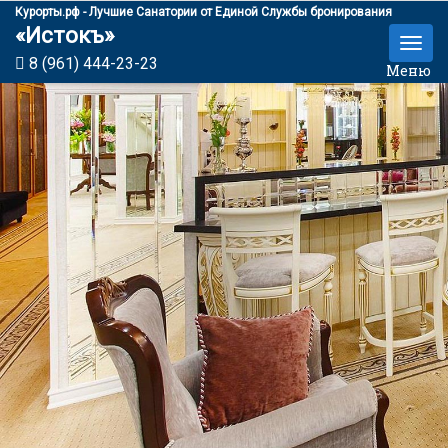
Курорты.рф - Лучшие Санатории от Единой Службы бронирования
«Истокъ»
8 (961) 444-23-23
Меню