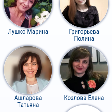
Лушко Марина
Григорьева
Полина
Ашларова
Козлова Елена
Татьяна