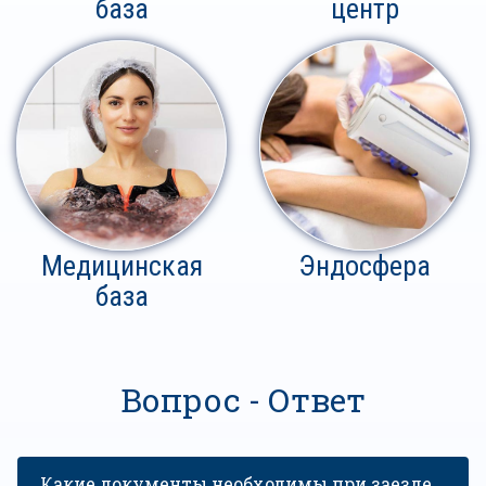
база
центр
Медицинская
Эндосфера
база
Вопрос - Ответ
Какие документы необходимы при заезде